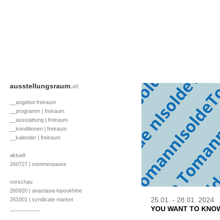
ausstellungsraum
.at
__angebot freiraum
__programm | freiraum
__ausstattung | freiraum
__konditionen | freiraum
__kalender | freiraum
aktuell
260727 | sommerpause
vorschau
260920 | anastasia lopoukhine
25.01. - 28.01. 2024
261001 | syndicate market
YOU WANT TO KNOW
__________